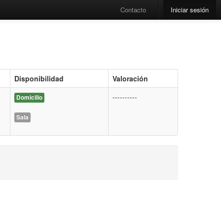
Contacto
Iniciar sesión
Disponibilidad
Valoración
----------
Domicilio
Sala