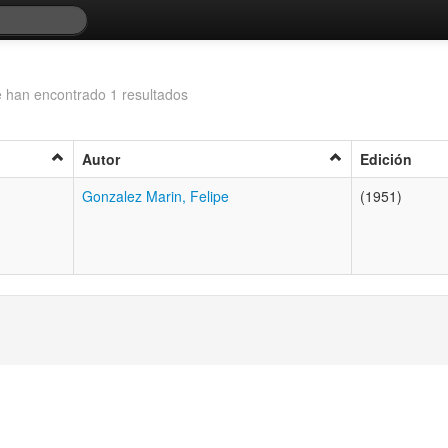
 han encontrado 1 resultados
Autor
Edición
Gonzalez Marin, Felipe
(1951)