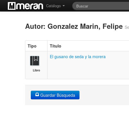
Catálogo
Autor: Gonzalez Marin, Felipe
Se
Tipo
Título
El gusano de seda y la morera
Libro
Guardar Búsqueda