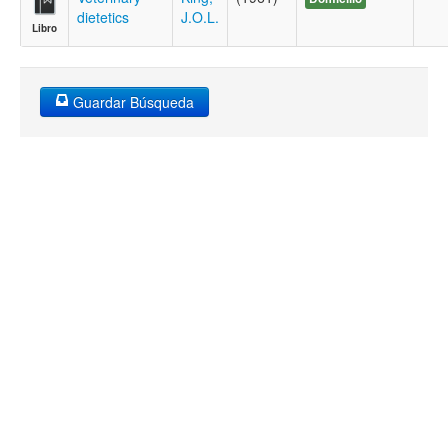
dietetics
J.O.L.
Libro
Guardar Búsqueda