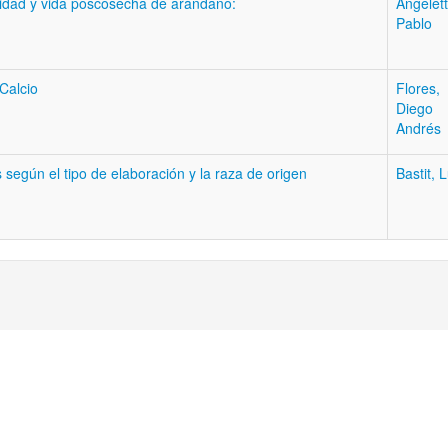
calidad y vida poscosecha de arándano:
Angelett
Pablo
Calcio
Flores,
Diego
Andrés
 según el tipo de elaboración y la raza de origen
Bastit, L