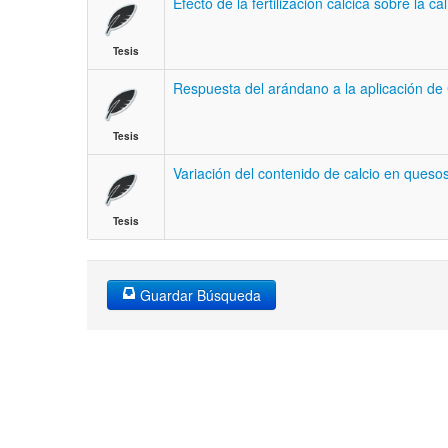
Efecto de la fertilización calcica sobre la 
Tesis
Respuesta del arándano a la aplicación de 
Tesis
Variación del contenido de calcio en quesos
Tesis
Guardar Búsqueda