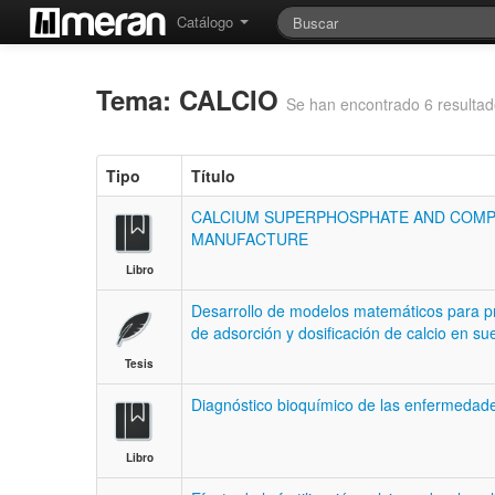
Catálogo
Tema: CALCIO
Se han encontrado 6 resulta
Tipo
Título
CALCIUM SUPERPHOSPHATE AND COMPU
MANUFACTURE
Libro
Desarrollo de modelos matemáticos para pre
de adsorción y dosificación de calcio en su
Tesis
Diagnóstico bioquímico de las enfermedade
Libro