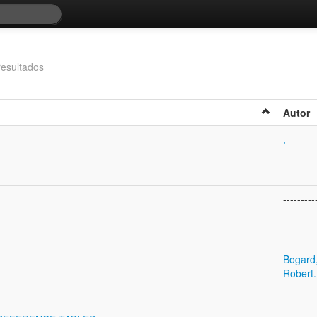
resultados
Autor
,
---------
Bogard
Robert.