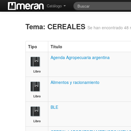
Catálogo
Tema: CEREALES
Se han encontrado 48 
Tipo
Título
Agenda Agropecuaria argentina
Libro
Alimentos y racionamiento
Libro
BLE
Libro