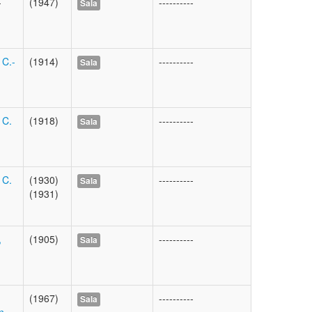
-
(1947)
----------
Sala
 C.-
(1914)
----------
Sala
 C.
(1918)
----------
Sala
 C.
(1930)
----------
Sala
(1931)
,
(1905)
----------
Sala
(1967)
----------
Sala