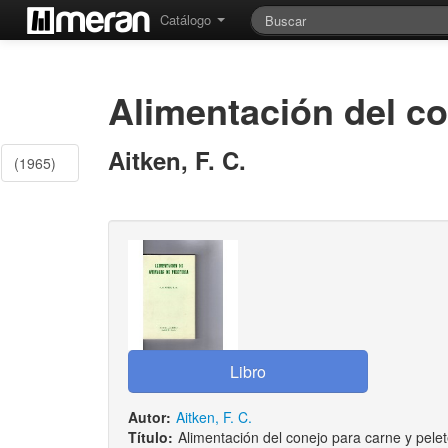
Catálogo
Alimentación del co
Aitken, F. C.
(1965)
Autor:
Aitken, F. C.
Título:
Alimentación del conejo para carne y pelet