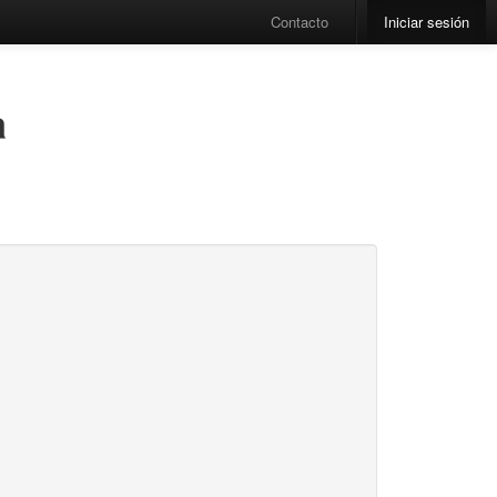
Contacto
Iniciar sesión
a