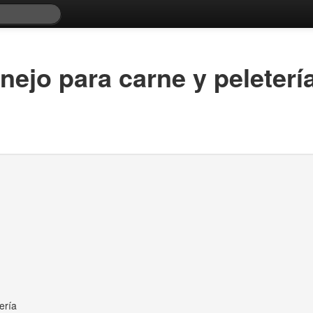
nejo para carne y peleterí
ería