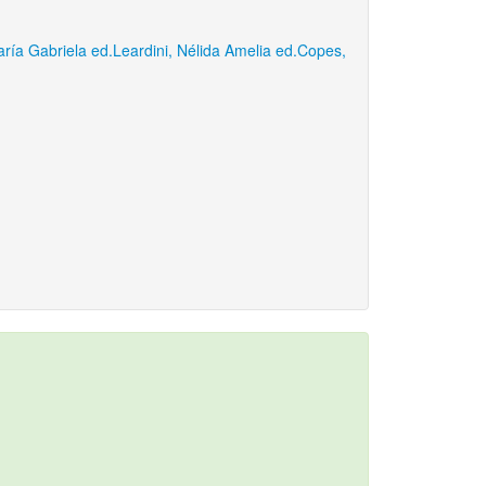
ría Gabriela ed.
Leardini, Nélida Amelia ed.
Copes,