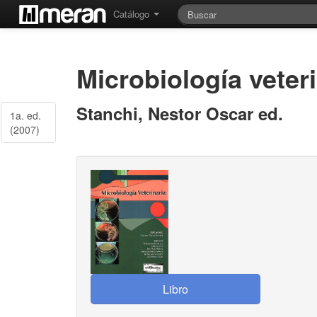
Catálogo
Microbiología veteri
Stanchi, Nestor Oscar ed.
1a. ed.
(2007)