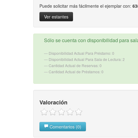
Puede solicitar más fácilmente el ejemplar con:
63
Ver estantes
Sólo se cuenta con disponibilidad para sala
Disponibilidad Actual Para Préstamo: 0
Disponibilidad Actual Para Sala de Lectura: 2
Cantidad Actual de Reservas: 0
Cantidad Actual de Préstamos: 0
Valoración
Comentarios (0)