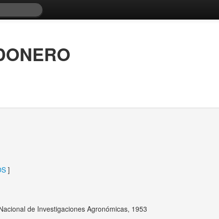
DONERO
OS
]
to Nacional de Investigaciones Agronómicas, 1953