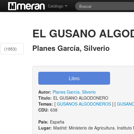
Catálogo
EL GUSANO ALGO
Planes García, Silverio
(1953)
Autor:
Planes García, Silverio
Título:
EL GUSANO ALGODONERO
Temas:
[
GUSANOS ALGODONEROS
] [
GUSAN
CDU:
638
País:
España
Lugar:
Madrid: Ministerio de Agricultura. Institu