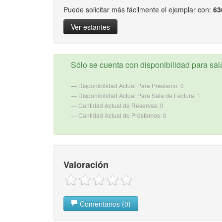
Puede solicitar más fácilmente el ejemplar con:
63
Ver estantes
Sólo se cuenta con disponibilidad para sala
Disponibilidad Actual Para Préstamo: 0
Disponibilidad Actual Para Sala de Lectura: 1
Cantidad Actual de Reservas: 0
Cantidad Actual de Préstamos: 0
Valoración
Comentarios (0)