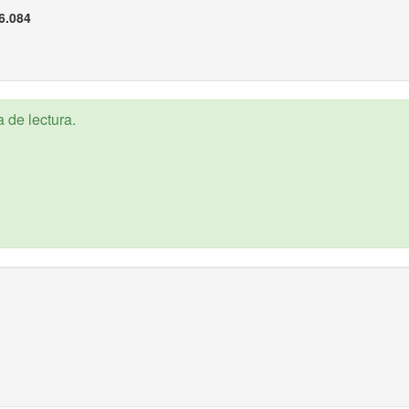
6.084
 de lectura.