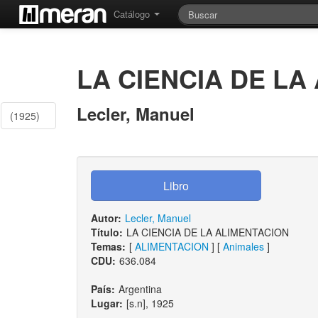
Catálogo
LA CIENCIA DE LA
Lecler, Manuel
(1925)
Autor:
Lecler, Manuel
Título:
LA CIENCIA DE LA ALIMENTACION
Temas:
[
ALIMENTACION
] [
Animales
]
CDU:
636.084
País:
Argentina
Lugar:
[s.n], 1925