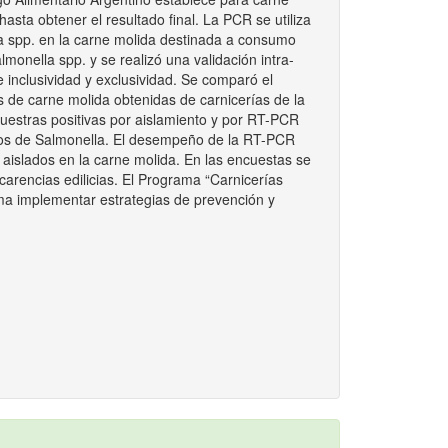
sta obtener el resultado final. La PCR se utiliza
la spp. en la carne molida destinada a consumo
monella spp. y se realizó una validación intra-
 inclusividad y exclusividad. Se comparó el
 de carne molida obtenidas de carnicerías de la
uestras positivas por aislamiento y por RT-PCR
otipos de Salmonella. El desempeño de la RT-PCR
 aislados en la carne molida. En las encuestas se
 carencias edilicias. El Programa “Carnicerías
orma implementar estrategias de prevención y