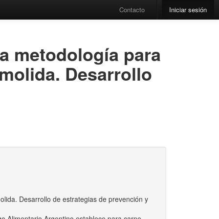
Contacto
Iniciar sesión
una metodología para
molida. Desarrollo
olida. Desarrollo de estrategias de prevención y
o Alimentario Argentino establece para carne