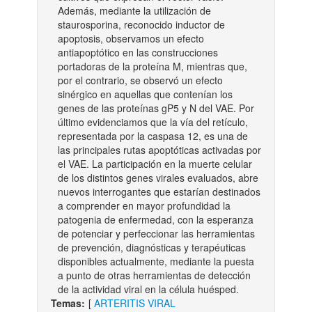
Además, mediante la utilización de
staurosporina, reconocido inductor de
apoptosis, observamos un efecto
antiapoptótico en las construcciones
portadoras de la proteína M, mientras que,
por el contrario, se observó un efecto
sinérgico en aquellas que contenían los
genes de las proteínas gP5 y N del VAE. Por
último evidenciamos que la vía del retículo,
representada por la caspasa 12, es una de
las principales rutas apoptóticas activadas por
el VAE. La participación en la muerte celular
de los distintos genes virales evaluados, abre
nuevos interrogantes que estarían destinados
a comprender en mayor profundidad la
patogenia de enfermedad, con la esperanza
de potenciar y perfeccionar las herramientas
de prevención, diagnósticas y terapéuticas
disponibles actualmente, mediante la puesta
a punto de otras herramientas de detección
de la actividad viral en la célula huésped.
Temas:
[
ARTERITIS VIRAL