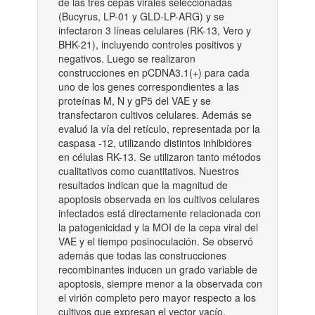
de las tres cepas virales seleccionadas
(Bucyrus, LP-01 y GLD-LP-ARG) y se
infectaron 3 líneas celulares (RK-13, Vero y
BHK-21), incluyendo controles positivos y
negativos. Luego se realizaron
construcciones en pCDNA3.1(+) para cada
uno de los genes correspondientes a las
proteínas M, N y gP5 del VAE y se
transfectaron cultivos celulares. Además se
evaluó la vía del retículo, representada por la
caspasa -12, utilizando distintos inhibidores
en células RK-13. Se utilizaron tanto métodos
cualitativos como cuantitativos. Nuestros
resultados indican que la magnitud de
apoptosis observada en los cultivos celulares
infectados está directamente relacionada con
la patogenicidad y la MOI de la cepa viral del
VAE y el tiempo posinoculación. Se observó
además que todas las construcciones
recombinantes inducen un grado variable de
apoptosis, siempre menor a la observada con
el virión completo pero mayor respecto a los
cultivos que expresan el vector vacío.