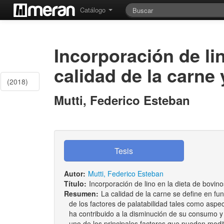
Catálogo
Incorporación de lin
calidad de la carne
(2018)
Mutti, Federico Esteban
Autor:
Mutti, Federico Esteban
Título:
Incorporación de lino en la dieta de bovin
Resumen:
La calidad de la carne se define en fu
de los factores de palatabilidad tales como aspec
ha contribuido a la disminución de su consumo y 
uno de los principales factores que pueden modif