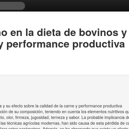
o en la dieta de bovinos y
 y performance productiva
os y su efecto sobre la calidad de la carne y performance productiva
nción de su composición, teniendo en cuenta los elementos nutritivos qu
to, olor, firmeza, jugosidad, terneza y sabor. La probable implicancia
las técnicas agrícolas modernas, han sido causa de esta pérdida de ca
icar estos parámetros. Además, se ha observado que existe un efecto d