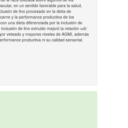
scular, en un sentido favorable para la salud,
nclusión de lino procesado en la dieta de
a carne y la performance productiva de los
con una dieta diferenciada por la inclusión de
inclusión de lino extruido mejoró la relación ω6/
mayor veteado y mayores niveles de AGMI, además
performance productiva ni su calidad sensorial.