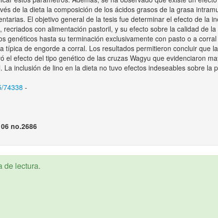
vés de la dieta la composición de los ácidos grasos de la grasa intramu
tarias. El objetivo general de la tesis fue determinar el efecto de la i
, recriados con alimentación pastoril, y su efecto sobre la calidad de l
pos genéticos hasta su terminación exclusivamente con pasto o a corral 
 típica de engorde a corral. Los resultados permitieron concluir que la 
vó el efecto del tipo genético de las cruzas Wagyu que evidenciaron 
 La inclusión de lino en la dieta no tuvo efectos indeseables sobre la 
15/74338
-
106 no.2686
 de lectura.