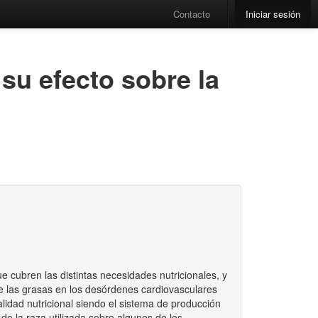
Contacto
Iniciar sesión
 su efecto sobre la
e cubren las distintas necesidades nutricionales, y
 de las grasas en los desórdenes cardiovasculares
lidad nutricional siendo el sistema de producción
e la raza utilizada sobre algunos de los